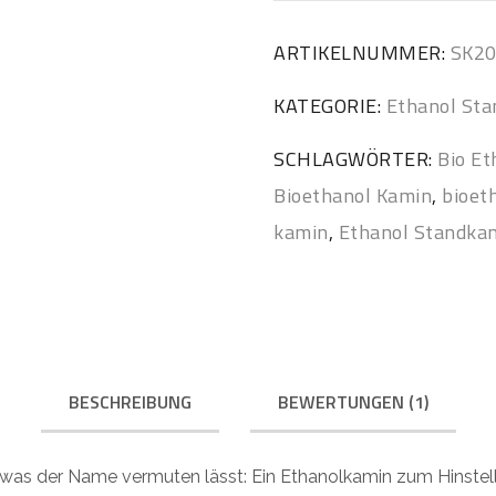
ARTIKELNUMMER:
SK2
KATEGORIE:
Ethanol St
SCHLAGWÖRTER:
Bio Et
Bioethanol Kamin
,
bioet
kamin
,
Ethanol Standka
BESCHREIBUNG
BEWERTUNGEN (1)
 was der Name vermuten lässt: Ein Ethanolkamin zum Hinstell