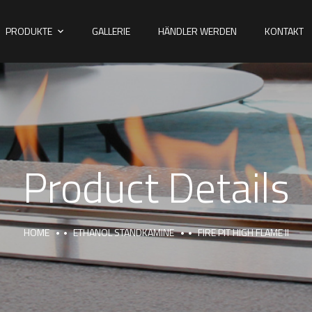
PRODUKTE
GALLERIE
HÄNDLER WERDEN
KONTAKT
Product Details
HOME
ETHANOL STANDKAMINE
FIRE PIT HIGH FLAME II