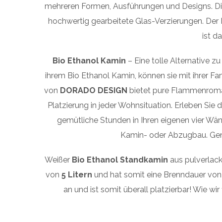
mehreren Formen, Ausführungen und Designs. Di
hochwertig gearbeitete Glas-Verzierungen. Der 
ist d
Bio Ethanol Kamin
– Eine tolle Alternative
ihrem Bio Ethanol Kamin, können sie mit ihrer F
von
DORADO DESIGN
bietet pure Flammenroma
Platzierung in jeder Wohnsituation. Erleben Si
gemütliche Stunden in Ihren eigenen vier Wä
Kamin- oder Abzugbau. Geni
Weißer
Bio Ethanol Standkamin
aus pulverlack
von
5 Litern
und hat somit eine Brenndauer von
an und ist somit überall platzierbar! Wie wi