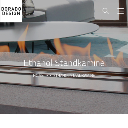
Ethanol Standkamine
HOME
ETHANOL STANDKAMINE