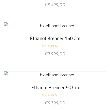
Bewertet
€
2.499,00
mit
5.00
von 5
Ethanol Brenner 150 Cm
Bewertet
€
3.299,00
mit
5.00
von 5
Ethanol Brenner 90 Cm
Bewertet
€
2.399,00
mit
5.00