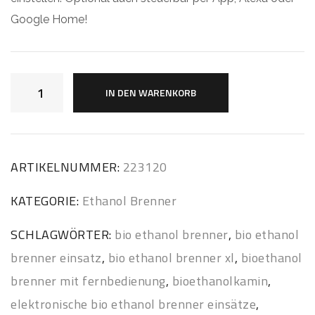
Google Home!
IN DEN WARENKORB
ARTIKELNUMMER:
223120
KATEGORIE:
Ethanol Brenner
SCHLAGWÖRTER:
bio ethanol brenner
,
bio ethanol
brenner einsatz
,
bio ethanol brenner xl
,
bioethanol
brenner mit fernbedienung
,
bioethanolkamin
,
elektronische bio ethanol brenner einsätze
,