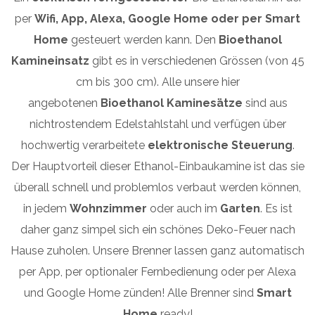
per
Wifi, App, Alexa, Google Home oder per Smart
Home
gesteuert werden kann. Den
Bioethanol
Kamineinsatz
gibt es in verschiedenen Grössen (von 45
cm bis 300 cm). Alle unsere hier
angebotenen
Bioethanol Kaminesätze
sind aus
nichtrostendem Edelstahlstahl und verfügen über
hochwertig verarbeitete
elektronische Steuerung
.
Der Hauptvorteil dieser Ethanol-Einbaukamine ist das sie
überall schnell und problemlos verbaut werden können,
in jedem
Wohnzimmer
oder auch im
Garten
. Es ist
daher ganz simpel sich ein schönes Deko-Feuer nach
Hause zuholen. Unsere Brenner lassen ganz automatisch
per App, per optionaler Fernbedienung oder per Alexa
und Google Home zünden! Alle Brenner sind
Smart
Home
ready!