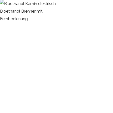
Product Details
HOME
ETHANOL BRENNER
ETHANOL BRENNER 120 CM