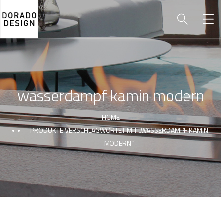
wasserdampf kamin modern
HOME
PRODUKTE VERSCHLAGWORTET MIT „WASSERDAMPF KAMIN
MODERN“